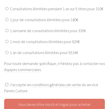
Consultations illimitées pendant 1 an sur 5 titres pour 310€
1 jour de consultations illimitées pour 180€
1 semaine de consultations illimitées pour 335€
1 mois de consultations illimitées pour 620€
1 an de consultations illimitées pour 5514€
Pour toute demande spécifique, n’hésitez pas à contacter nos
équipes commerciales.
J’accepte les
conditions générales de vente
du service
Panels Culture.
Vous devez être inscrit et logué pour acheter