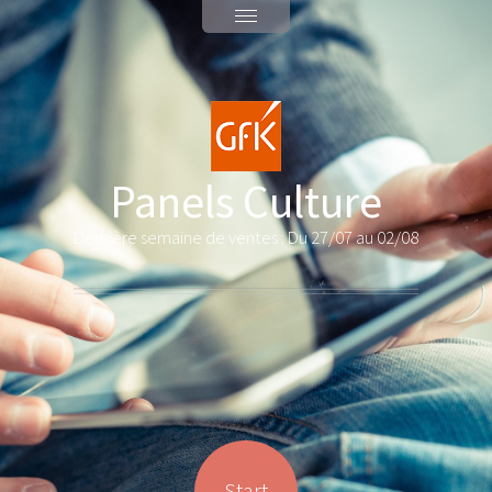
Panels Culture
Dernière semaine de ventes : Du 27/07 au 02/08
Start